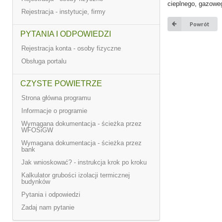
cieplnego, gazowe
Rejestracja - instytucje, firmy
Powrót
PYTANIA I ODPOWIEDZI
Rejestracja konta - osoby fizyczne
Obsługa portalu
CZYSTE POWIETRZE
Strona główna programu
Informacje o programie
Wymagana dokumentacja - ścieżka przez
WFOŚiGW
Wymagana dokumentacja - ścieżka przez
bank
Jak wnioskować? - instrukcja krok po kroku
Kalkulator grubości izolacji termicznej
budynków
Pytania i odpowiedzi
Zadaj nam pytanie