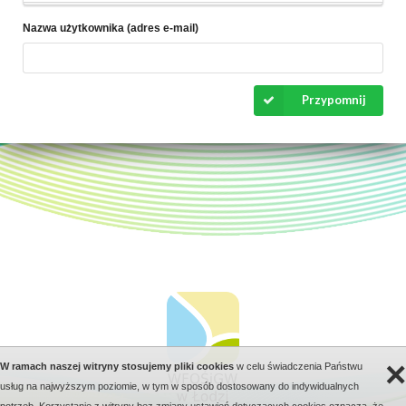
Nazwa użytkownika (adres e-mail)
Przypomnij
×
W ramach naszej witryny stosujemy pliki cookies
w celu świadczenia Państwu
usług na najwyższym poziomie, w tym w sposób dostosowany do indywidualnych