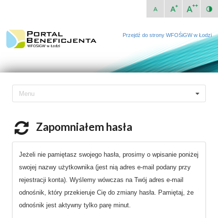
Przejdź do strony WFOŚiGW w Łodzi
Menu
Zapomniałem hasła
Jeżeli nie pamiętasz swojego hasła, prosimy o wpisanie poniżej
swojej nazwy użytkownika (jest nią adres e-mail podany przy
rejestracji konta). Wyślemy wówczas na Twój adres e-mail
odnośnik, który przekieruje Cię do zmiany hasła. Pamiętaj, że
odnośnik jest aktywny tylko parę minut.